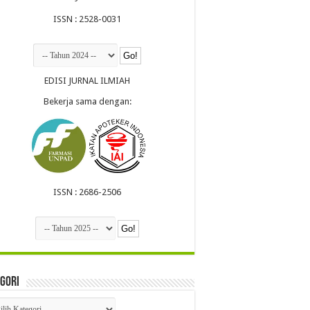
ISSN : 2528-0031
EDISI JURNAL ILMIAH
Bekerja sama dengan:
ISSN : 2686-2506
gori
egori