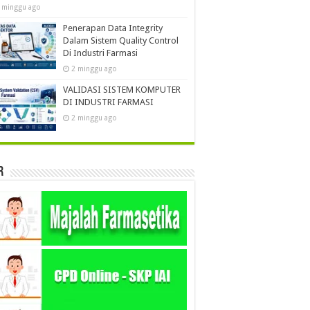
 minggu ago
Penerapan Data Integrity
Dalam Sistem Quality Control
Di Industri Farmasi
2 minggu ago
VALIDASI SISTEM KOMPUTER
DI INDUSTRI FARMASI
2 minggu ago
r