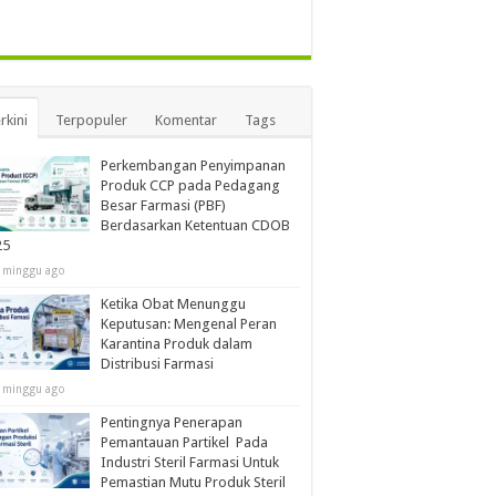
rkini
Terpopuler
Komentar
Tags
Perkembangan Penyimpanan
Produk CCP pada Pedagang
Besar Farmasi (PBF)
Berdasarkan Ketentuan CDOB
25
 minggu ago
Ketika Obat Menunggu
Keputusan: Mengenal Peran
Karantina Produk dalam
Distribusi Farmasi
 minggu ago
Pentingnya Penerapan
Pemantauan Partikel Pada
Industri Steril Farmasi Untuk
Pemastian Mutu Produk Steril