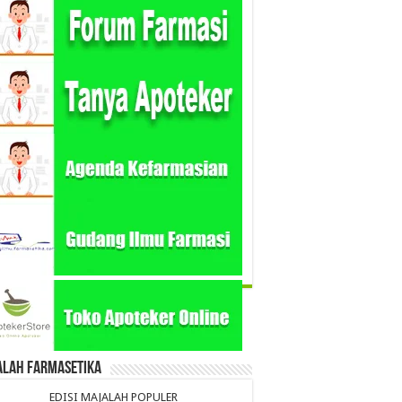
alah Farmasetika
EDISI MAJALAH POPULER