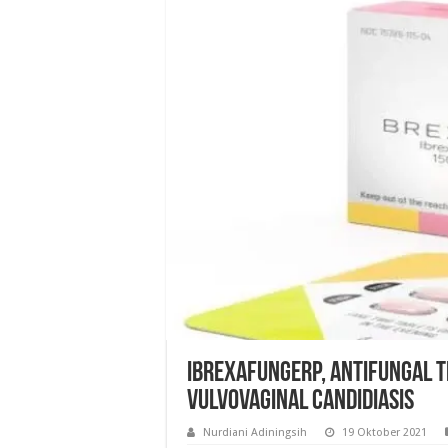
Ibrexafungerp, Antifungal 
Vulvovaginal Candidiasis
Nurdiani Adiningsih
19 Oktober 2021