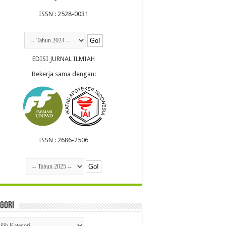
ISSN : 2528-0031
EDISI JURNAL ILMIAH
Bekerja sama dengan:
ISSN : 2686-2506
gori
egori