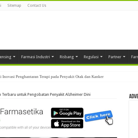
i
Sitemap
Contact Us
ensing
Farmasi Industri
Risbang
Regulasi
Partner
Far
 Inovasi Penghantaran Terapi pada Penyakit Otak dan Kanker
 Terbaru untuk Pengobatan Penyakit Alzheimer Dini
Adv