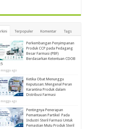
rkini
Terpopuler
Komentar
Tags
Perkembangan Penyimpanan
Produk CCP pada Pedagang
Besar Farmasi (PBF)
Berdasarkan Ketentuan CDOB
25
 minggu ago
Ketika Obat Menunggu
Keputusan: Mengenal Peran
Karantina Produk dalam
Distribusi Farmasi
 minggu ago
Pentingnya Penerapan
Pemantauan Partikel Pada
Industri Steril Farmasi Untuk
Pemastian Mutu Produk Steril