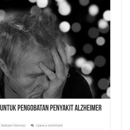
 untuk Pengobatan Penyakit Alzheimer
Sediaan Farmasi
Leave a comment