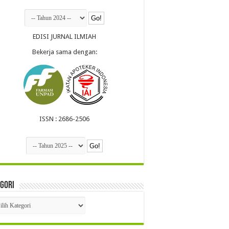
EDISI JURNAL ILMIAH
Bekerja sama dengan:
ISSN : 2686-2506
gori
egori