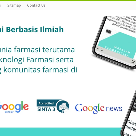
i
Sitemap
Contact Us