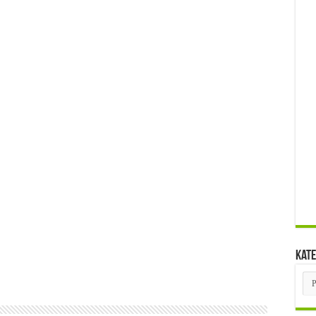
Kate
Kat