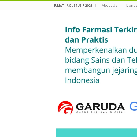
About Us
Donas
JUMAT , AGUSTUS 7 2026