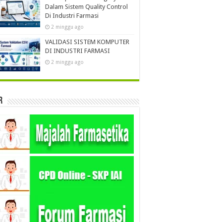
Dalam Sistem Quality Control
Di Industri Farmasi
2 minggu ago
VALIDASI SISTEM KOMPUTER
DI INDUSTRI FARMASI
2 minggu ago
r