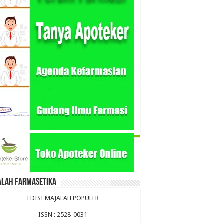
alah Farmasetika
EDISI MAJALAH POPULER
ISSN : 2528-0031