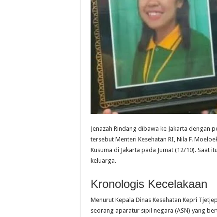
Jenazah Rindang dibawa ke Jakarta dengan pe
tersebut Menteri Kesehatan RI, Nila F. Moel
Kusuma di Jakarta pada Jumat (12/10). Saat i
keluarga.
Kronologis Kecelakaan
Menurut Kepala Dinas Kesehatan Kepri Tjetj
seorang aparatur sipil negara (ASN) yang be