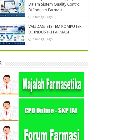
Dalam Sistem Quality Control
Di Industri Farmasi
2 minggu ago
VALIDASI SISTEM KOMPUTER
DI INDUSTRI FARMASI
2 minggu ago
r