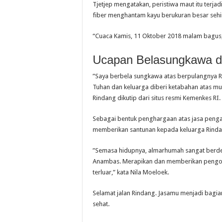
Tjetjep mengatakan, peristiwa maut itu terjad
fiber menghantam kayu berukuran besar sehi
“Cuaca Kamis, 11 Oktober 2018 malam bagus, g
Ucapan Belasungkawa d
”Saya berbela sungkawa atas berpulangnya R
Tuhan dan keluarga diberi ketabahan atas mu
Rindang dikutip dari situs resmi Kemenkes RI.
Sebagai bentuk penghargaan atas jasa penga
memberikan santunan kepada keluarga Rindang
”Semasa hidupnya, almarhumah sangat berde
Anambas. Merapikan dan memberikan pengoba
terluar,” kata Nila Moeloek.
Selamat jalan Rindang. Jasamu menjadi bagi
sehat.