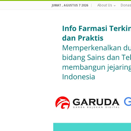
About Us
Donas
JUMAT , AGUSTUS 7 2026