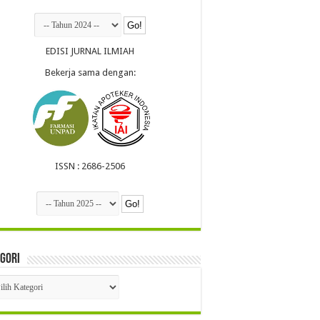
EDISI JURNAL ILMIAH
Bekerja sama dengan:
ISSN : 2686-2506
gori
egori