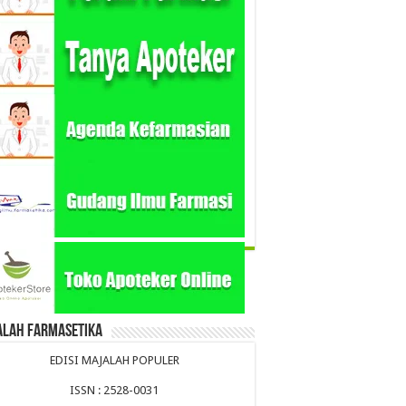
alah Farmasetika
EDISI MAJALAH POPULER
ISSN : 2528-0031