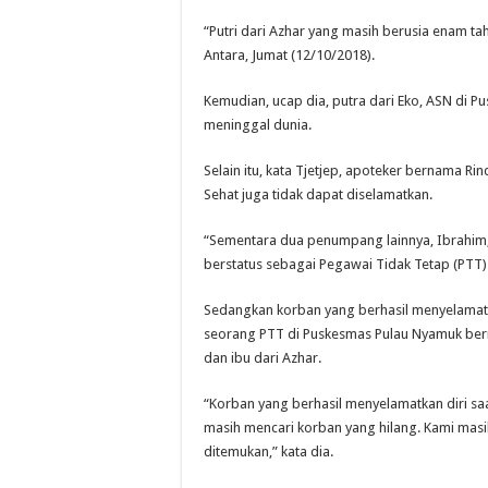
“Putri dari Azhar yang masih berusia enam tah
Antara, Jumat (12/10/2018).
Kemudian, ucap dia, putra dari Eko, ASN di 
meninggal dunia.
Selain itu, kata Tjetjep, apoteker bernama
Sehat juga tidak dapat diselamatkan.
“Sementara dua penumpang lainnya, Ibrahim, 
berstatus sebagai Pegawai Tidak Tetap (PTT)
Sedangkan korban yang berhasil menyelamatk
seorang PTT di Puskesmas Pulau Nyamuk bernam
dan ibu dari Azhar.
“Korban yang berhasil menyelamatkan diri saa
masih mencari korban yang hilang. Kami m
ditemukan,” kata dia.