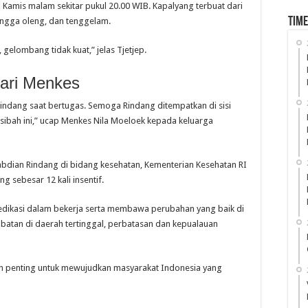
i Kamis malam sekitar pukul 20.00 WIB. Kapalyang terbuat dari
Time
ngga oleng, dan tenggelam.
elombang tidak kuat,” jelas Tjetjep.
ari Menkes
indang saat bertugas. Semoga Rindang ditempatkan di sisi
sibah ini,” ucap Menkes Nila Moeloek kepada keluarga
bdian Rindang di bidang kesehatan, Kementerian Kesehatan RI
 sebesar 12 kali insentif.
dikasi dalam bekerja serta membawa perubahan yang baik di
tan di daerah tertinggal, perbatasan dan kepualauan
an penting untuk mewujudkan masyarakat Indonesia yang