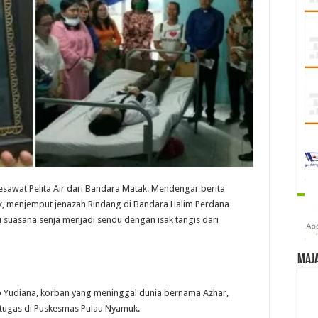
sawat Pelita Air dari Bandara Matak. Mendengar berita
oek, menjemput jenazah Rindang di Bandara Halim Perdana
tu suasana senja menjadi sendu dengan isak tangis dari
Maj
ep Yudiana, korban yang meninggal dunia bernama Azhar,
rtugas di Puskesmas Pulau Nyamuk.