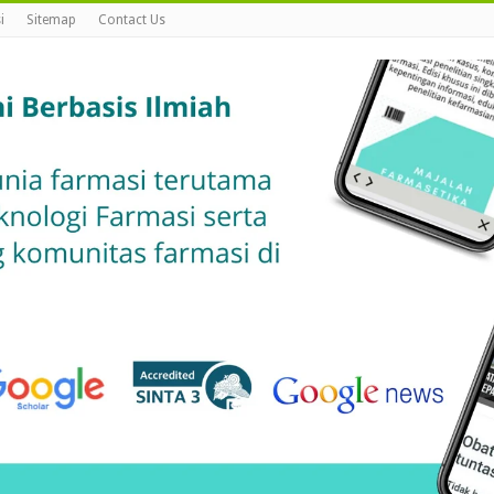
i
Sitemap
Contact Us