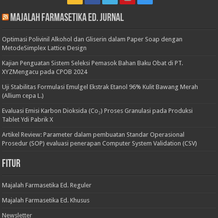
Majalah Farmasetika Ed. Jurnal
Optimasi Polivinil Alkohol dan Gliserin dalam Paper Soap dengan
MetodeSimplex Lattice Design
Kajian Penguatan Sistem Seleksi Pemasok Bahan Baku Obat di PT.
XYZMengacu pada CPOB 2024
Uji Stabilitas Formulasi Emulgel Ekstrak Etanol 96% Kulit Bawang Merah
(Allium cepa L.)
Evaluasi Emisi Karbon Dioksida (Co₂) Proses Granulasi pada Produksi
Tablet Ydi Pabrik X
Artikel Review: Parameter dalam pembuatan Standar Operasional
Prosedur (SOP) evaluasi penerapan Computer System Validation (CSV)
Fitur
Majalah Farmasetika Ed. Reguler
Majalah Farmasetika Ed. Khusus
Newsletter