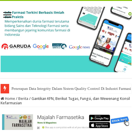
Penerapan Data Integrity Dalam Sistem Quality Control Di Industri Farmasi
Home
/
Berita
/
Gantikan KFN, Berikut Tugas, Fungsi, dan Wewenang Konsil
Kefarmasian