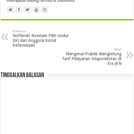
memajukan bidang farmasi di Indonesia.
Previous
Noffendri Roestam Pilih Undur
Diri dari Anggota Konsil
Kefarmasian
Next
Mengenal Praktik Menghitung
Tarif Pelayanan Keapotekeran di
Era JKN
Tinggalkan Balasan