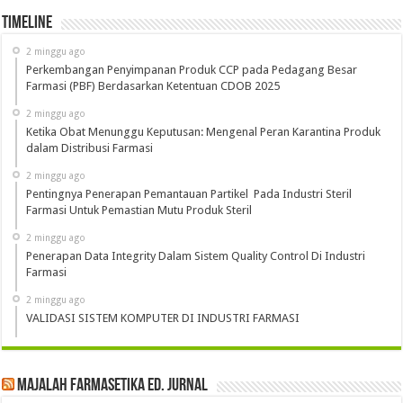
Timeline
2 minggu ago
Perkembangan Penyimpanan Produk CCP pada Pedagang Besar
Farmasi (PBF) Berdasarkan Ketentuan CDOB 2025
2 minggu ago
Ketika Obat Menunggu Keputusan: Mengenal Peran Karantina Produk
dalam Distribusi Farmasi
2 minggu ago
Pentingnya Penerapan Pemantauan Partikel Pada Industri Steril
Farmasi Untuk Pemastian Mutu Produk Steril
2 minggu ago
Penerapan Data Integrity Dalam Sistem Quality Control Di Industri
Farmasi
2 minggu ago
VALIDASI SISTEM KOMPUTER DI INDUSTRI FARMASI
Majalah Farmasetika Ed. Jurnal