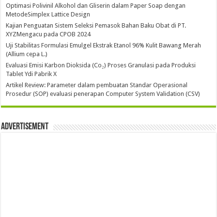
Optimasi Polivinil Alkohol dan Gliserin dalam Paper Soap dengan
MetodeSimplex Lattice Design
Kajian Penguatan Sistem Seleksi Pemasok Bahan Baku Obat di PT.
XYZMengacu pada CPOB 2024
Uji Stabilitas Formulasi Emulgel Ekstrak Etanol 96% Kulit Bawang Merah
(Allium cepa L.)
Evaluasi Emisi Karbon Dioksida (Co₂) Proses Granulasi pada Produksi
Tablet Ydi Pabrik X
Artikel Review: Parameter dalam pembuatan Standar Operasional
Prosedur (SOP) evaluasi penerapan Computer System Validation (CSV)
Advertisement