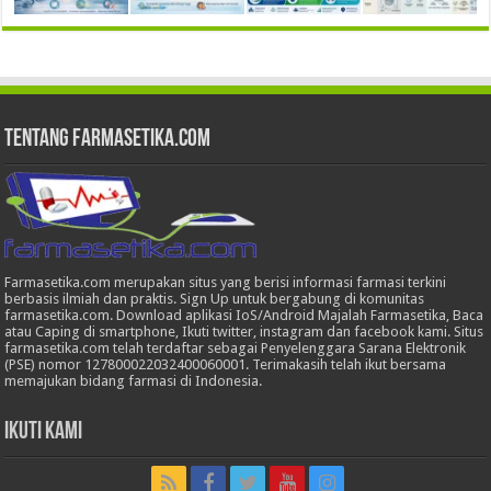
Tentang Farmasetika.com
Farmasetika.com merupakan situs yang berisi informasi farmasi terkini
berbasis ilmiah dan praktis. Sign Up untuk bergabung di komunitas
farmasetika.com. Download aplikasi IoS/Android Majalah Farmasetika, Baca
atau Caping di smartphone, Ikuti twitter, instagram dan facebook kami. Situs
farmasetika.com telah terdaftar sebagai Penyelenggara Sarana Elektronik
(PSE) nomor 127800022032400060001. Terimakasih telah ikut bersama
memajukan bidang farmasi di Indonesia.
Ikuti Kami