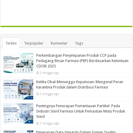
Terkini
Terpopuler
Komentar
Tags
Perkembangan Penyimpanan Produk CCP pada
Pedagang Besar Farmasi (PBF) Berdasarkan Ketentuan
CDOB 2025
2 minggu ago
Ketika Obat Menunggu Keputusan: Mengenal Peran
Karantina Produk dalam Distribusi Farmasi
2 minggu ago
Pentingnya Penerapan Pemantauan Partikel Pada
Industri Steril Farmasi Untuk Pemastian Mutu Produk
Steril
2 minggu ago
Penerapan Data Integrity Dalam Sistem Quality