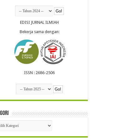
EDISI JURNAL ILMIAH
Bekerja sama dengan:
ISSN : 2686-2506
gori
egori