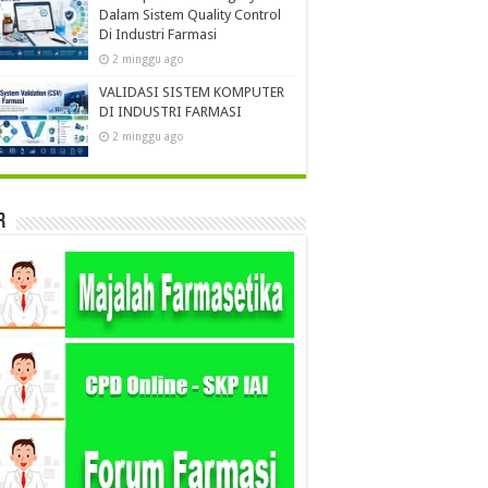
Dalam Sistem Quality Control
Di Industri Farmasi
2 minggu ago
VALIDASI SISTEM KOMPUTER
DI INDUSTRI FARMASI
2 minggu ago
r