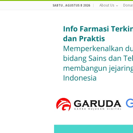
About Us
Donas
SABTU , AGUSTUS 8 2026