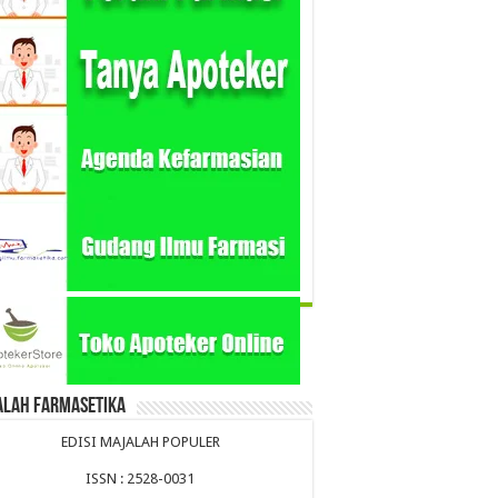
alah Farmasetika
EDISI MAJALAH POPULER
ISSN : 2528-0031