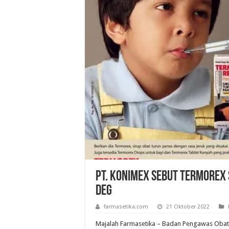
PT. Konimex Sebut Termorex
DEG
farmasetika.com
21 Oktober 2022
Majalah Farmasetika – Badan Pengawas Oba