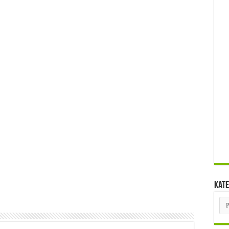
Kate
Kat