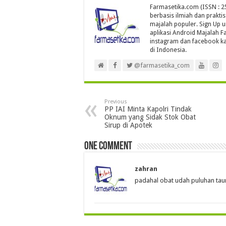
Farmasetika.com (ISSN : 25
berbasis ilmiah dan prakti
majalah populer. Sign Up 
aplikasi Android Majalah Fa
instagram dan facebook ka
di Indonesia.
@farmasetika_com
Previous
PP IAI Minta Kapolri Tindak
Oknum yang Sidak Stok Obat
Sirup di Apotek
One comment
zahran
padahal obat udah puluhan tau