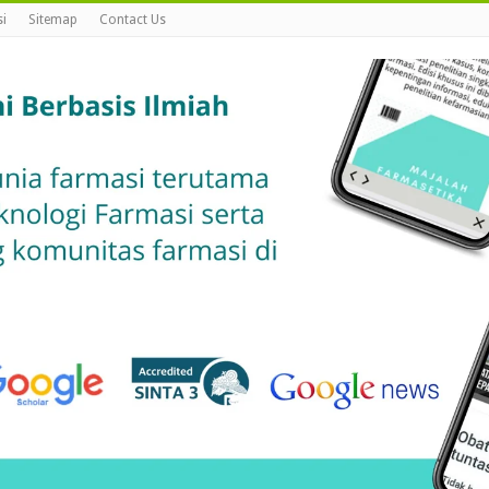
i
Sitemap
Contact Us