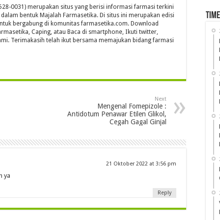
28-0031) merupakan situs yang berisi informasi farmasi terkini
Time
s dalam bentuk Majalah Farmasetika. Di situs ini merupakan edisi
untuk bergabung di komunitas farmasetika.com. Download
rmasetika, Caping, atau Baca di smartphone, Ikuti twitter,
mi. Terimakasih telah ikut bersama memajukan bidang farmasi
Next
Mengenal Fomepizole :
Antidotum Penawar Etilen Glikol,
Cegah Gagal Ginjal
21 Oktober 2022 at 3:56 pm
n ya
Reply