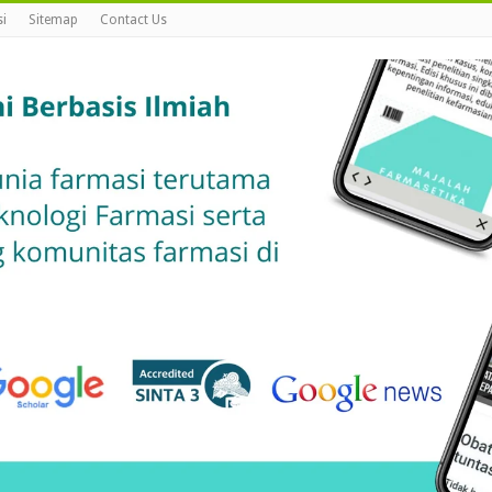
i
Sitemap
Contact Us