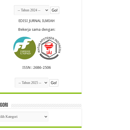
EDISI JURNAL ILMIAH
Bekerja sama dengan:
ISSN : 2686-2506
gori
egori