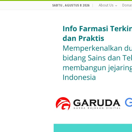
About Us
Donas
SABTU , AGUSTUS 8 2026