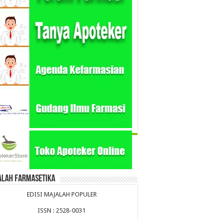
alah Farmasetika
EDISI MAJALAH POPULER
ISSN : 2528-0031