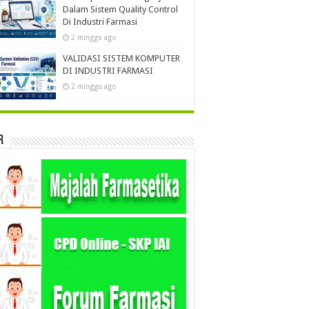
Dalam Sistem Quality Control
Di Industri Farmasi
2 minggu ago
VALIDASI SISTEM KOMPUTER
DI INDUSTRI FARMASI
2 minggu ago
r