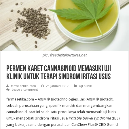
pic : freedigitalpictures.net
Permen Karet Cannabinoid Memasuki Uji
Klinik Untuk Terapi Sindrom Iritasi Usus
farmasetika.com
23 Januari 2017
Uji Klinik
Leave a comment
farmasetika.com – AXIM® Biotechnologies, Inc (AXIM® Biotech),
sebuah perusahaan yang spesifik meneliti dan mengembangkan
cannabinoid, saat ini salah satu produknya telah memasuki uji klinis
untuk mengobati sindrom iritasi usus/
irritable bowel syndrome
(IBS)
yang bekerjasama dengan perusahaan CanChew Plus® CBD Gum di