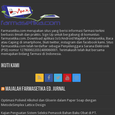
Farmasetika.com merupakan situs yang berisi informasi farmasi terkini
berbasis ilmiah dan praktis. Sign Up untuk bergabung di komunitas
farmasetika.com. Download aplikasi IoS/Android Majalah Farmasetika, Baca
atau Caping di smartphone, Ikuti twitter, instagram dan facebook kami. Situs
farmasetika.com telah terdaftar sebagai Penyelenggara Sarana Elektronik
(PSE) nomor 127800022032400060001. Terimakasih telah ikut bersama
memajukan bidang farmasi di Indonesia.
Ikuti Kami
Majalah Farmasetika Ed. Jurnal
Optimasi Polivinil Alkohol dan Gliserin dalam Paper Soap dengan
MetodeSimplex Lattice Design
Kajian Penguatan Sistem Seleksi Pemasok Bahan Baku Obat di PT.