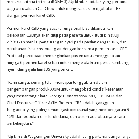
menurut kriteria tertentu (ROMA 3). Uji klinik ini adalah yang pertama
bagi perusahaan CanChew untuk mengevaluasi pengobatan IBS
dengan permen karet CBD.
Permen karet CBD yang secara fungsional bisa dikendalikan
pelepasan CBDnya akan diuji pada peserta untuk studi klinis. Uji
klinis akan menilai pengurangan nyeri pada pasien dengan IBS, dan
perubahan frekuensi buang air dengan konsumsi permen karet CBD.
Protokol percobaan memungkinkan pasien untuk menggunakan
hingga 6 permen karet sehari untuk mengelola kram perut, kembung,
nyeri, dan gejala lain IBS yang terkait.
“Kami sangat senang telah mencapai tonggak lain dalam
pengembangan produk AXIM untuk mengobati kondisi kesehatan
yang menantang,” kata George E. Anastassov, MD, DDS, MBA dan
Chief Executive Officer AXIM Biotech. “IBS adalah gangguan
fungsional yang paling umum gastrointestinal yang mempengaruhi 9-
15% dari populasi di seluruh dunia, dan belum ada obatnya secara
berkelanjutan.”
“Uji klinis di Wageningen University adalah yang pertama dari jenisnya