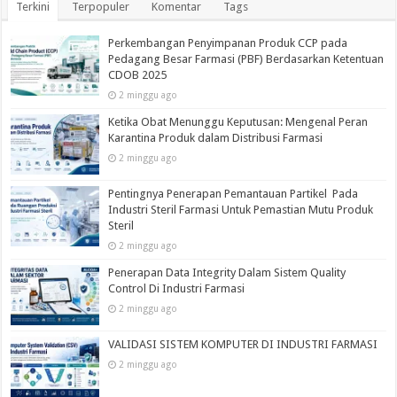
Terkini
Terpopuler
Komentar
Tags
Perkembangan Penyimpanan Produk CCP pada
Pedagang Besar Farmasi (PBF) Berdasarkan Ketentuan
CDOB 2025
2 minggu ago
Ketika Obat Menunggu Keputusan: Mengenal Peran
Karantina Produk dalam Distribusi Farmasi
2 minggu ago
Pentingnya Penerapan Pemantauan Partikel Pada
Industri Steril Farmasi Untuk Pemastian Mutu Produk
Steril
2 minggu ago
Penerapan Data Integrity Dalam Sistem Quality
Control Di Industri Farmasi
2 minggu ago
VALIDASI SISTEM KOMPUTER DI INDUSTRI FARMASI
2 minggu ago