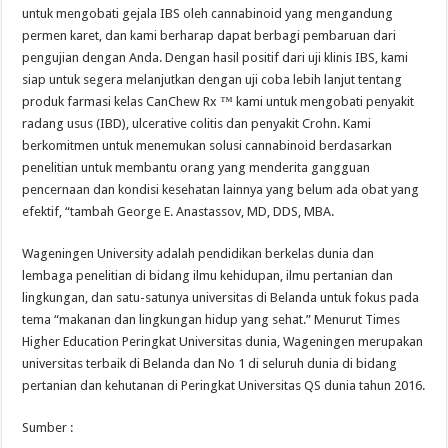
untuk mengobati gejala IBS oleh cannabinoid yang mengandung
permen karet, dan kami berharap dapat berbagi pembaruan dari
pengujian dengan Anda. Dengan hasil positif dari uji klinis IBS, kami
siap untuk segera melanjutkan dengan uji coba lebih lanjut tentang
produk farmasi kelas CanChew Rx ™ kami untuk mengobati penyakit
radang usus (IBD), ulcerative colitis dan penyakit Crohn. Kami
berkomitmen untuk menemukan solusi cannabinoid berdasarkan
penelitian untuk membantu orang yang menderita gangguan
pencernaan dan kondisi kesehatan lainnya yang belum ada obat yang
efektif, “tambah George E. Anastassov, MD, DDS, MBA.
Wageningen University adalah pendidikan berkelas dunia dan
lembaga penelitian di bidang ilmu kehidupan, ilmu pertanian dan
lingkungan, dan satu-satunya universitas di Belanda untuk fokus pada
tema “makanan dan lingkungan hidup yang sehat.” Menurut Times
Higher Education Peringkat Universitas dunia, Wageningen merupakan
universitas terbaik di Belanda dan No 1 di seluruh dunia di bidang
pertanian dan kehutanan di Peringkat Universitas QS dunia tahun 2016.
Sumber :