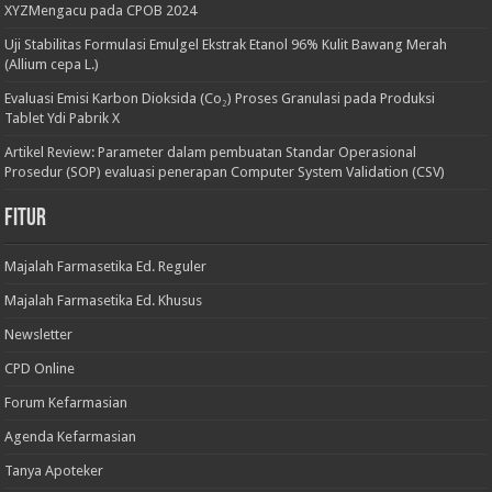
XYZMengacu pada CPOB 2024
Uji Stabilitas Formulasi Emulgel Ekstrak Etanol 96% Kulit Bawang Merah
(Allium cepa L.)
Evaluasi Emisi Karbon Dioksida (Co₂) Proses Granulasi pada Produksi
Tablet Ydi Pabrik X
Artikel Review: Parameter dalam pembuatan Standar Operasional
Prosedur (SOP) evaluasi penerapan Computer System Validation (CSV)
Fitur
Majalah Farmasetika Ed. Reguler
Majalah Farmasetika Ed. Khusus
Newsletter
CPD Online
Forum Kefarmasian
Agenda Kefarmasian
Tanya Apoteker