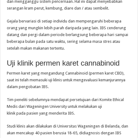
dan mengganggu sistem pencernaan. Hal ini dapat menyebabkan
serangan kram perut, kembung, diare dan / atau sembelit.
Gejala bervariasi di setiap individu dan mempengaruhi beberapa
orang yang mungkin lebih parah daripada yang lain. IBS cenderung
datang dan pergi dalam periode berlangsung beberapa hari sampai
beberapa bulan pada satu waktu, sering selama masa stres atau
setelah makan makanan tertentu.
Uji klinik permen karet cannabinoid
Permen karet yang mengandung Cannabinoid (permen karet CBD),
saat ini telah memasuki uji klinis untuk mengevaluasi kemanjurannya
dalam pengobatan IBS.
Tim peneliti sebelumnya mendapat persetujuan dari Komite Ethical
Medis dari Wageningen University untuk melakukan uji
klinik pada pasien yang menderita IBS.
Studi klinis akan dilakukan di Universitas Wageningen di Belanda, dan
akan mencakup 40 pasien berusia 18-65, didiagnosis dengan IBS