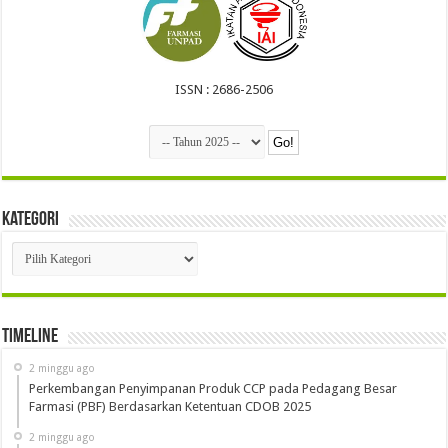
ISSN : 2686-2506
Kategori
Kategori
Timeline
2 minggu ago
Perkembangan Penyimpanan Produk CCP pada Pedagang Besar
Farmasi (PBF) Berdasarkan Ketentuan CDOB 2025
2 minggu ago