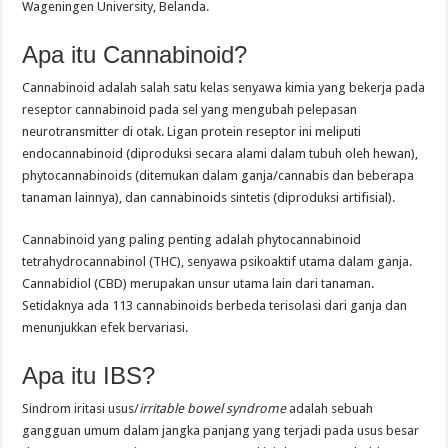
Wageningen University, Belanda.
Apa itu Cannabinoid?
Cannabinoid adalah salah satu kelas senyawa kimia yang bekerja pada
reseptor cannabinoid pada sel yang mengubah pelepasan
neurotransmitter di otak. Ligan protein reseptor ini meliputi
endocannabinoid (diproduksi secara alami dalam tubuh oleh hewan),
phytocannabinoids (ditemukan dalam ganja/cannabis dan beberapa
tanaman lainnya), dan cannabinoids sintetis (diproduksi artifisial).
Cannabinoid yang paling penting adalah phytocannabinoid
tetrahydrocannabinol (THC), senyawa psikoaktif utama dalam ganja.
Cannabidiol (CBD) merupakan unsur utama lain dari tanaman.
Setidaknya ada 113 cannabinoids berbeda terisolasi dari ganja dan
menunjukkan efek bervariasi.
Apa itu IBS?
Sindrom iritasi usus/
irritable bowel syndrome
adalah sebuah
gangguan umum dalam jangka panjang yang terjadi pada usus besar