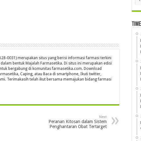
Time
28-0031) merupakan situs yang berisi informasi farmasi terkini
s dalam bentuk Majalah Farmasetika. Di situs ini merupakan edisi
untuk bergabung di komunitas farmasetika.com. Download
rmasetika, Caping, atau Baca di smartphone, Ikuti twitter,
mi. Terimakasih telah ikut bersama memajukan bidang farmasi
Next
Peranan Kitosan dalam Sistem
Penghantaran Obat Tertarget