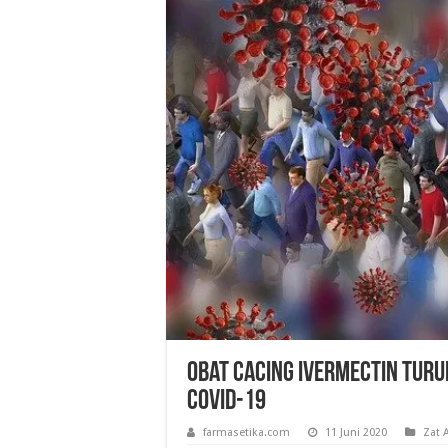
Obat Cacing Ivermectin Tur
COVID-19
farmasetika.com
11 Juni 2020
Zat A