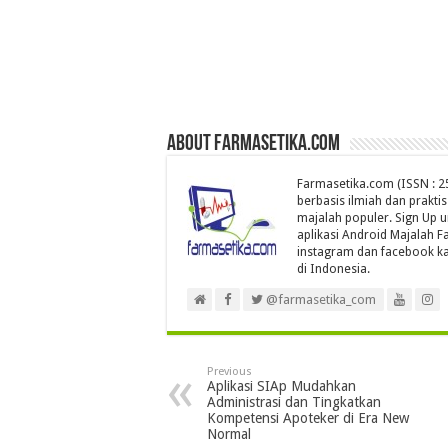
About farmasetika.com
Farmasetika.com (ISSN : 25
berbasis ilmiah dan prakti
majalah populer. Sign Up 
aplikasi Android Majalah Fa
instagram dan facebook ka
di Indonesia.
@farmasetika_com
Previous
Aplikasi SIAp Mudahkan
Administrasi dan Tingkatkan
Kompetensi Apoteker di Era New
Normal