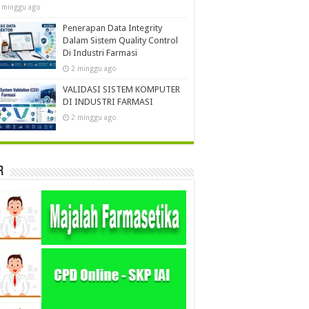
 minggu ago
Penerapan Data Integrity
Dalam Sistem Quality Control
Di Industri Farmasi
2 minggu ago
VALIDASI SISTEM KOMPUTER
DI INDUSTRI FARMASI
2 minggu ago
r