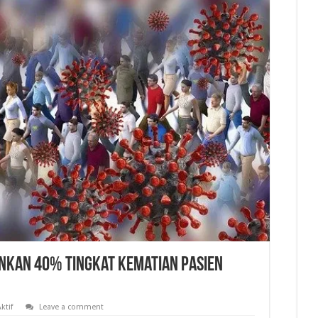
unkan 40% Tingkat Kematian Pasien
ktif
Leave a comment