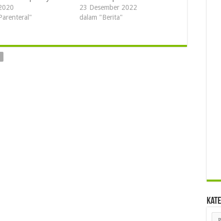
2020
23 Desember 2022
Parenteral"
dalam "Berita"
Kate
Kat