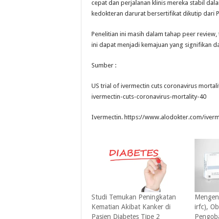
cepat dan perjalanan klinis mereka stabil dal
kedokteran darurat bersertifikat dikutip dari 
Penelitian ini masih dalam tahap peer review, 
ini dapat menjadi kemajuan yang signifikan
Sumber :
US trial of ivermectin cuts coronavirus mort
ivermectin-cuts-coronavirus-mortality-40
Ivermectin. https://www.alodokter.com/iverm
Studi Temukan Peningkatan
Mengena
Kematian Akibat Kanker di
irfc), O
Pasien Diabetes Tipe 2
Pengoba