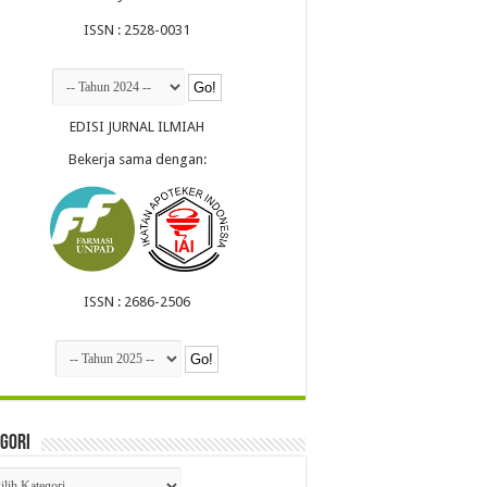
ISSN : 2528-0031
EDISI JURNAL ILMIAH
Bekerja sama dengan:
ISSN : 2686-2506
gori
egori