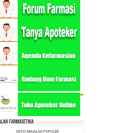
alah Farmasetika
EDISI MAJALAH POPULER