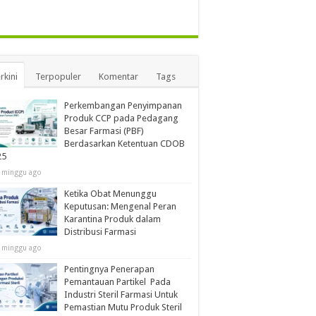
rkini
Terpopuler
Komentar
Tags
Perkembangan Penyimpanan
Produk CCP pada Pedagang
Besar Farmasi (PBF)
Berdasarkan Ketentuan CDOB
25
 minggu ago
Ketika Obat Menunggu
Keputusan: Mengenal Peran
Karantina Produk dalam
Distribusi Farmasi
 minggu ago
Pentingnya Penerapan
Pemantauan Partikel Pada
Industri Steril Farmasi Untuk
Pemastian Mutu Produk Steril