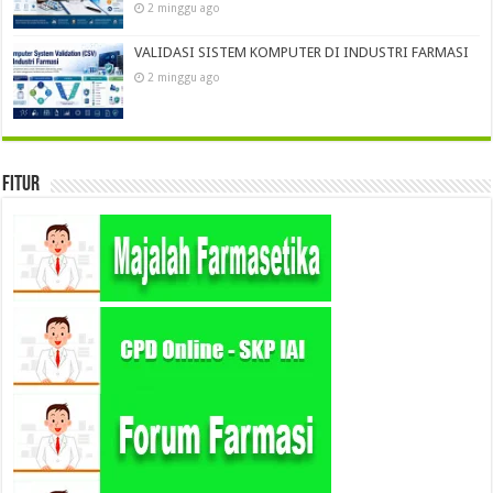
2 minggu ago
VALIDASI SISTEM KOMPUTER DI INDUSTRI FARMASI
2 minggu ago
Fitur