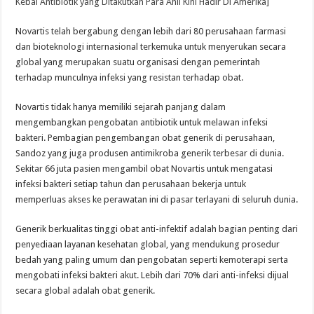
Kebal Antibiotik yang Ditakutkan Para Ahli Kini Hadir Di Amerika
]
Novartis telah bergabung dengan lebih dari 80 perusahaan farmasi
dan bioteknologi internasional terkemuka untuk menyerukan secara
global yang merupakan suatu organisasi dengan pemerintah
terhadap munculnya infeksi yang resistan terhadap obat.
Novartis tidak hanya memiliki sejarah panjang dalam
mengembangkan pengobatan antibiotik untuk melawan infeksi
bakteri. Pembagian pengembangan obat generik di perusahaan,
Sandoz yang juga produsen antimikroba generik terbesar di dunia.
Sekitar 66 juta pasien mengambil obat Novartis untuk mengatasi
infeksi bakteri setiap tahun dan perusahaan bekerja untuk
memperluas akses ke perawatan ini di pasar terlayani di seluruh dunia.
Generik berkualitas tinggi obat anti-infektif adalah bagian penting dari
penyediaan layanan kesehatan global, yang mendukung prosedur
bedah yang paling umum dan pengobatan seperti kemoterapi serta
mengobati infeksi bakteri akut. Lebih dari 70% dari anti-infeksi dijual
secara global adalah obat generik.