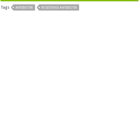
Tags
ANTIBIOTIK
RESISTENSI ANTIBIOTIK