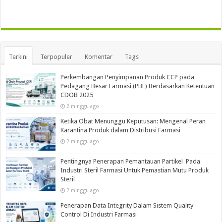
Terkini
Terpopuler
Komentar
Tags
Perkembangan Penyimpanan Produk CCP pada
Pedagang Besar Farmasi (PBF) Berdasarkan Ketentuan
CDOB 2025
2 minggu ago
Ketika Obat Menunggu Keputusan: Mengenal Peran
Karantina Produk dalam Distribusi Farmasi
2 minggu ago
Pentingnya Penerapan Pemantauan Partikel Pada
Industri Steril Farmasi Untuk Pemastian Mutu Produk
Steril
2 minggu ago
Penerapan Data Integrity Dalam Sistem Quality
Control Di Industri Farmasi