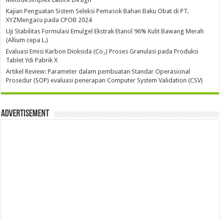
Kajian Penguatan Sistem Seleksi Pemasok Bahan Baku Obat di PT.
XYZMengacu pada CPOB 2024
Uji Stabilitas Formulasi Emulgel Ekstrak Etanol 96% Kulit Bawang Merah
(Allium cepa L.)
Evaluasi Emisi Karbon Dioksida (Co₂) Proses Granulasi pada Produksi
Tablet Ydi Pabrik X
Artikel Review: Parameter dalam pembuatan Standar Operasional
Prosedur (SOP) evaluasi penerapan Computer System Validation (CSV)
Advertisement