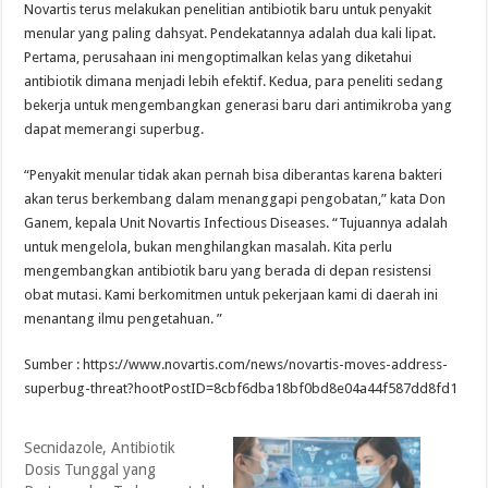
Novartis terus melakukan penelitian antibiotik baru untuk penyakit
menular yang paling dahsyat. Pendekatannya adalah dua kali lipat.
Pertama, perusahaan ini mengoptimalkan kelas yang diketahui
antibiotik dimana menjadi lebih efektif. Kedua, para peneliti sedang
bekerja untuk mengembangkan generasi baru dari antimikroba yang
dapat memerangi superbug.
“Penyakit menular tidak akan pernah bisa diberantas karena bakteri
akan terus berkembang dalam menanggapi pengobatan,” kata Don
Ganem, kepala Unit Novartis Infectious Diseases. “Tujuannya adalah
untuk mengelola, bukan menghilangkan masalah. Kita perlu
mengembangkan antibiotik baru yang berada di depan resistensi
obat mutasi. Kami berkomitmen untuk pekerjaan kami di daerah ini
menantang ilmu pengetahuan. ”
Sumber : https://www.novartis.com/news/novartis-moves-address-
superbug-threat?hootPostID=8cbf6dba18bf0bd8e04a44f587dd8fd1
Secnidazole, Antibiotik
Dosis Tunggal yang