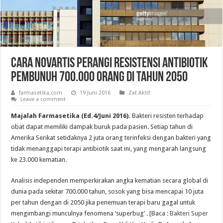
Cara Novartis Perangi Resistensi Antibiotik
Pembunuh 700.000 orang di Tahun 2050
farmasetika.com
19 Juni 2016
Zat Aktif
Leave a comment
Majalah Farmasetika (Ed.4/Juni 2016).
Bakteri resisten terhadap
obat dapat memiliki dampak buruk pada pasien. Setiap tahun di
Amerika Serikat setidaknya 2 juta orang terinfeksi dengan bakteri yang
tidak menanggapi terapi antibiotik saat ini, yang mengarah langsung
ke 23.000 kematian.
Analisis independen memperkirakan angka kematian secara global di
dunia pada sekitar 700.000 tahun, sosok yang bisa mencapai 10 juta
per tahun dengan di 2050 jika penemuan terapi baru gagal untuk
mengimbangi munculnya fenomena ‘superbug’ . [Baca :
Bakteri Super