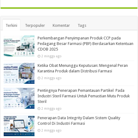
Terkini
Terpopuler
Komentar
Tags
Perkembangan Penyimpanan Produk CCP pada
Pedagang Besar Farmasi (PBF) Berdasarkan Ketentuan
CDOB 2025
2 minggu ago
Ketika Obat Menunggu Keputusan: Mengenal Peran
Karantina Produk dalam Distribusi Farmasi
2 minggu ago
Pentingnya Penerapan Pemantauan Partikel Pada
Industri Steril Farmasi Untuk Pemastian Mutu Produk
Steril
2 minggu ago
Penerapan Data Integrity Dalam Sistem Quality
Control Di Industri Farmasi
2 minggu ago