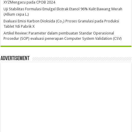
XYZMengacu pada CPOB 2024
Uji Stabilitas Formulasi Emulgel Ekstrak Etanol 96% Kulit Bawang Merah
(Allium cepa L.)
Evaluasi Emisi Karbon Dioksida (Co₂) Proses Granulasi pada Produksi
Tablet Ydi Pabrik X
Artikel Review: Parameter dalam pembuatan Standar Operasional
Prosedur (SOP) evaluasi penerapan Computer System Validation (CSV)
Advertisement