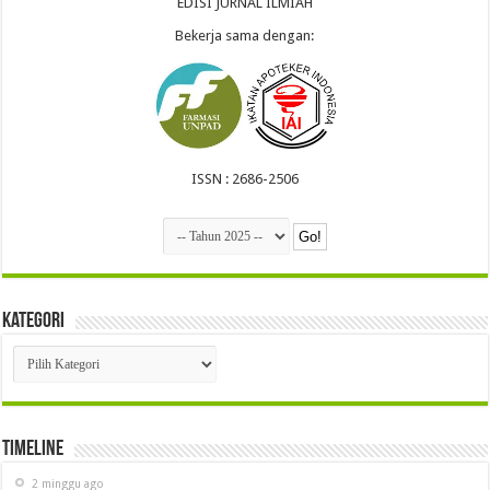
EDISI JURNAL ILMIAH
Bekerja sama dengan:
ISSN : 2686-2506
Kategori
Kategori
Timeline
2 minggu ago