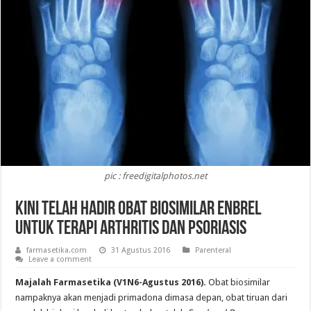
pic : freedigitalphotos.net
Kini Telah Hadir Obat Biosimilar Enbrel
Untuk Terapi Arthritis dan Psoriasis
farmasetika.com
31 Agustus 2016
Parenteral
Leave a comment
Majalah Farmasetika (V1N6-Agustus 2016).
Obat biosimilar
nampaknya akan menjadi primadona dimasa depan, obat tiruan dari