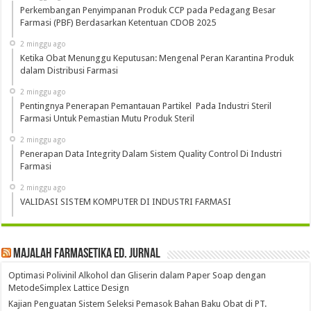
Perkembangan Penyimpanan Produk CCP pada Pedagang Besar
Farmasi (PBF) Berdasarkan Ketentuan CDOB 2025
2 minggu ago
Ketika Obat Menunggu Keputusan: Mengenal Peran Karantina Produk
dalam Distribusi Farmasi
2 minggu ago
Pentingnya Penerapan Pemantauan Partikel Pada Industri Steril
Farmasi Untuk Pemastian Mutu Produk Steril
2 minggu ago
Penerapan Data Integrity Dalam Sistem Quality Control Di Industri
Farmasi
2 minggu ago
VALIDASI SISTEM KOMPUTER DI INDUSTRI FARMASI
Majalah Farmasetika Ed. Jurnal
Optimasi Polivinil Alkohol dan Gliserin dalam Paper Soap dengan
MetodeSimplex Lattice Design
Kajian Penguatan Sistem Seleksi Pemasok Bahan Baku Obat di PT.