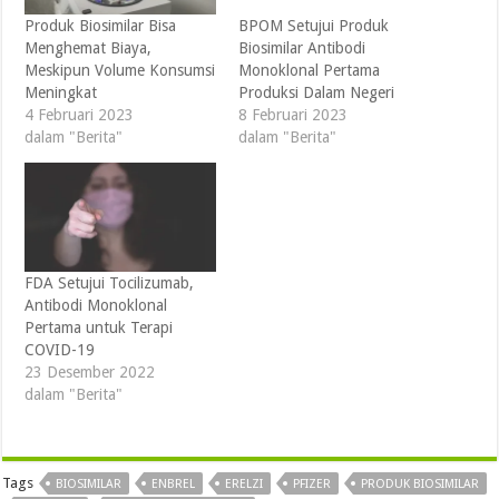
Produk Biosimilar Bisa
BPOM Setujui Produk
Menghemat Biaya,
Biosimilar Antibodi
Meskipun Volume Konsumsi
Monoklonal Pertama
Meningkat
Produksi Dalam Negeri
4 Februari 2023
8 Februari 2023
dalam "Berita"
dalam "Berita"
FDA Setujui Tocilizumab,
Antibodi Monoklonal
Pertama untuk Terapi
COVID-19
23 Desember 2022
dalam "Berita"
Tags
BIOSIMILAR
ENBREL
ERELZI
PFIZER
PRODUK BIOSIMILAR