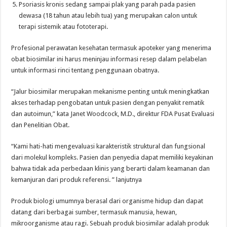
Psoriasis kronis sedang sampai plak yang parah pada pasien
dewasa (18 tahun atau lebih tua) yang merupakan calon untuk
terapi sistemik atau fototerapi.
Profesional perawatan kesehatan termasuk apoteker yang menerima
obat biosimilar ini harus meninjau informasi resep dalam pelabelan
untuk informasi rinci tentang penggunaan obatnya.
“Jalur biosimilar merupakan mekanisme penting untuk meningkatkan
akses terhadap pengobatan untuk pasien dengan penyakit rematik
dan autoimun,” kata Janet Woodcock, M.D., direktur FDA Pusat Evaluasi
dan Penelitian Obat.
“Kami hati-hati mengevaluasi karakteristik struktural dan fungsional
dari molekul kompleks. Pasien dan penyedia dapat memiliki keyakinan
bahwa tidak ada perbedaan klinis yang berarti dalam keamanan dan
kemanjuran dari produk referensi. ” lanjutnya
Produk biologi umumnya berasal dari organisme hidup dan dapat
datang dari berbagai sumber, termasuk manusia, hewan,
mikroorganisme atau ragi. Sebuah produk biosimilar adalah produk