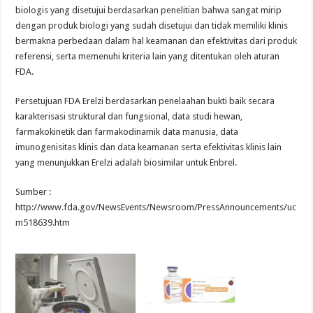
biologis yang disetujui berdasarkan penelitian bahwa sangat mirip
dengan produk biologi yang sudah disetujui dan tidak memiliki klinis
bermakna perbedaan dalam hal keamanan dan efektivitas dari produk
referensi, serta memenuhi kriteria lain yang ditentukan oleh aturan
FDA.
Persetujuan FDA Erelzi berdasarkan penelaahan bukti baik secara
karakterisasi struktural dan fungsional, data studi hewan,
farmakokinetik dan farmakodinamik data manusia, data
imunogenisitas klinis dan data keamanan serta efektivitas klinis lain
yang menunjukkan Erelzi adalah biosimilar untuk Enbrel.
Sumber :
http://www.fda.gov/NewsEvents/Newsroom/PressAnnouncements/uc
m518639.htm