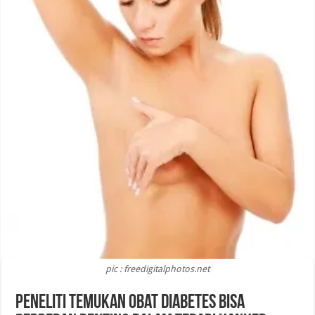
pic : freedigitalphotos.net
Peneliti Temukan Obat Diabetes Bisa