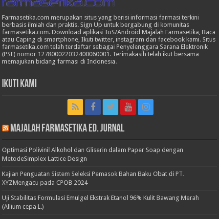
Farmasetika.com merupakan situs yang berisi informasi farmasi terkini
berbasis ilmiah dan praktis. Sign Up untuk bergabung di komunitas
farmasetika.com. Download aplikasi IoS/Android Majalah Farmasetika, Baca
atau Caping di smartphone, Ikuti twitter, instagram dan facebook kami. Situs
farmasetika.com telah terdaftar sebagai Penyelenggara Sarana Elektronik
(PSE) nomor 127800022032400060001. Terimakasih telah ikut bersama
memajukan bidang farmasi di Indonesia.
Ikuti Kami
Majalah Farmasetika Ed. Jurnal
Optimasi Polivinil Alkohol dan Gliserin dalam Paper Soap dengan
MetodeSimplex Lattice Design
Kajian Penguatan Sistem Seleksi Pemasok Bahan Baku Obat di PT.
XYZMengacu pada CPOB 2024
Uji Stabilitas Formulasi Emulgel Ekstrak Etanol 96% Kulit Bawang Merah
(Allium cepa L.)