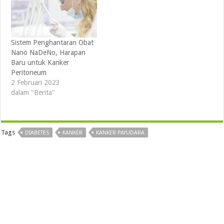
Sistem Penghantaran Obat
Nano NaDeNo, Harapan
Baru untuk Kanker
Peritoneum
2 Februari 2023
dalam "Berita"
Tags
DIABETES
KANKER
KANKER PAYUDARA