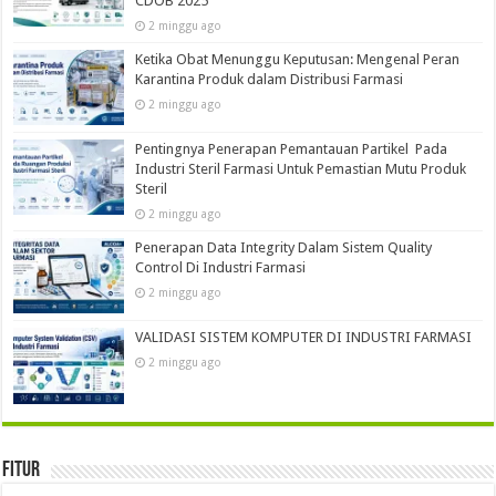
CDOB 2025
2 minggu ago
Ketika Obat Menunggu Keputusan: Mengenal Peran
Karantina Produk dalam Distribusi Farmasi
2 minggu ago
Pentingnya Penerapan Pemantauan Partikel Pada
Industri Steril Farmasi Untuk Pemastian Mutu Produk
Steril
2 minggu ago
Penerapan Data Integrity Dalam Sistem Quality
Control Di Industri Farmasi
2 minggu ago
VALIDASI SISTEM KOMPUTER DI INDUSTRI FARMASI
2 minggu ago
Fitur