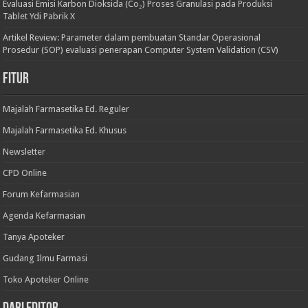
Evaluasi Emisi Karbon Dioksida (Co₂) Proses Granulasi pada Produksi
Tablet Ydi Pabrik X
Artikel Review: Parameter dalam pembuatan Standar Operasional
Prosedur (SOP) evaluasi penerapan Computer System Validation (CSV)
Fitur
Majalah Farmasetika Ed. Reguler
Majalah Farmasetika Ed. Khusus
Newsletter
CPD Online
Forum Kefarmasian
Agenda Kefarmasian
Tanya Apoteker
Gudang Ilmu Farmasi
Toko Apoteker Online