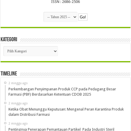
ISSN : 2686-2506
Kategori
Kategori
Timeline
2 minggu ago
Perkembangan Penyimpanan Produk CCP pada Pedagang Besar
Farmasi (PBF) Berdasarkan Ketentuan CDOB 2025
2 minggu ago
Ketika Obat Menunggu Keputusan: Mengenal Peran Karantina Produk
dalam Distribusi Farmasi
2 minggu ago
Pentingnya Penerapan Pemantauan Partikel Pada Industri Steril