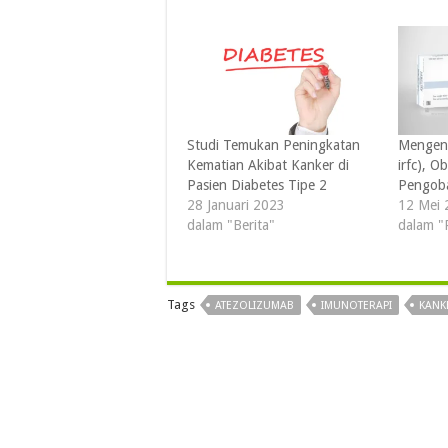
Studi Temukan Peningkatan
Mengena
Kematian Akibat Kanker di
irfc), O
Pasien Diabetes Tipe 2
Pengoba
28 Januari 2023
12 Mei 
dalam "Berita"
dalam "
Tags
ATEZOLIZUMAB
IMUNOTERAPI
KANK