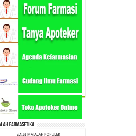
alah Farmasetika
EDISI MAJALAH POPULER