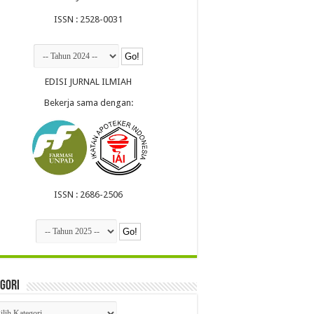
ISSN : 2528-0031
EDISI JURNAL ILMIAH
Bekerja sama dengan:
ISSN : 2686-2506
gori
egori