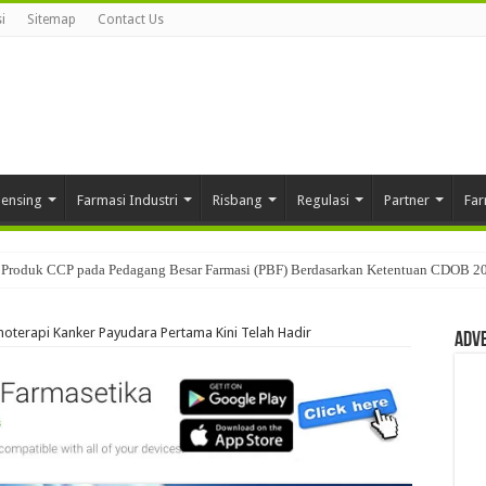
i
Sitemap
Contact Us
pensing
Farmasi Industri
Risbang
Regulasi
Partner
Far
Produk CCP pada Pedagang Besar Farmasi (PBF) Berdasarkan Ketentuan CDOB 2
oterapi Kanker Payudara Pertama Kini Telah Hadir
Adv