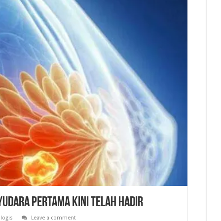
udara Pertama Kini Telah Hadir
logis
Leave a comment