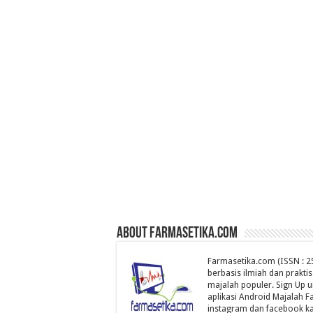
About farmasetika.com
Farmasetika.com (ISSN : 25
berbasis ilmiah dan prakti
majalah populer. Sign Up 
aplikasi Android Majalah Fa
instagram dan facebook ka