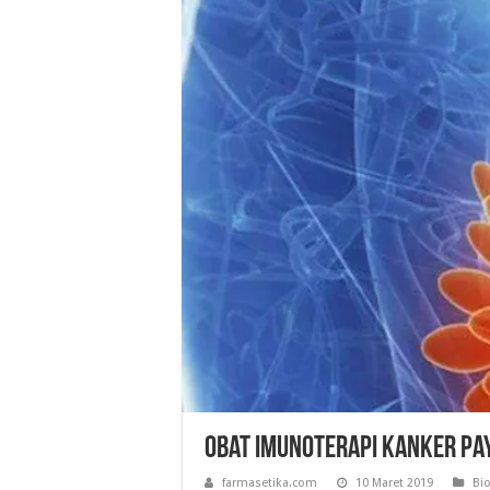
Obat Imunoterapi Kanker Pay
farmasetika.com
10 Maret 2019
Bio