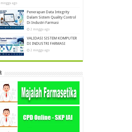
 minggu ago
Penerapan Data Integrity
Dalam Sistem Quality Control
Di Industri Farmasi
2 minggu ago
VALIDASI SISTEM KOMPUTER
DI INDUSTRI FARMASI
2 minggu ago
r