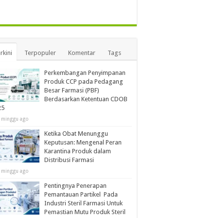
rkini
Terpopuler
Komentar
Tags
Perkembangan Penyimpanan
Produk CCP pada Pedagang
Besar Farmasi (PBF)
Berdasarkan Ketentuan CDOB
25
 minggu ago
Ketika Obat Menunggu
Keputusan: Mengenal Peran
Karantina Produk dalam
Distribusi Farmasi
 minggu ago
Pentingnya Penerapan
Pemantauan Partikel Pada
Industri Steril Farmasi Untuk
Pemastian Mutu Produk Steril