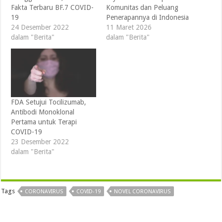
Fakta Terbaru BF.7 COVID-
Komunitas dan Peluang
19
Penerapannya di Indonesia
24 Desember 2022
11 Maret 2026
dalam "Berita"
dalam "Berita"
FDA Setujui Tocilizumab,
Antibodi Monoklonal
Pertama untuk Terapi
COVID-19
23 Desember 2022
dalam "Berita"
Tags
CORONAVIRUS
COVID-19
NOVEL CORONAVIRUS