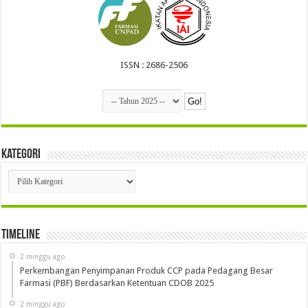
ISSN : 2686-2506
Kategori
Kategori
Timeline
2 minggu ago
Perkembangan Penyimpanan Produk CCP pada Pedagang Besar
Farmasi (PBF) Berdasarkan Ketentuan CDOB 2025
2 minggu ago