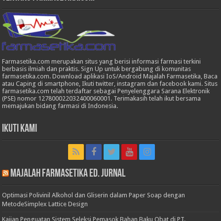
Farmasetika.com merupakan situs yang berisi informasi farmasi terkini
berbasis ilmiah dan praktis. Sign Up untuk bergabung di komunitas
farmasetika.com. Download aplikasi IoS/Android Majalah Farmasetika, Baca
atau Caping di smartphone, Ikuti twitter, instagram dan facebook kami. Situs
farmasetika.com telah terdaftar sebagai Penyelenggara Sarana Elektronik
(PSE) nomor 127800022032400060001. Terimakasih telah ikut bersama
memajukan bidang farmasi di Indonesia.
Ikuti Kami
Majalah Farmasetika Ed. Jurnal
Optimasi Polivinil Alkohol dan Gliserin dalam Paper Soap dengan
MetodeSimplex Lattice Design
Kajian Penguatan Sistem Seleksi Pemasok Bahan Baku Obat di PT.