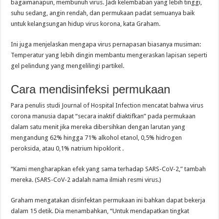
bagaimanapun, membunuh virus. Jadi kelembaban yang lebih tinggi,
suhu sedang, angin rendah, dan permukaan padat semuanya baik
untuk kelangsungan hidup virus korona, kata Graham.
Ini juga menjelaskan mengapa virus pernapasan biasanya musiman:
Temperatur yang lebih dingin membantu mengeraskan lapisan seperti
gel pelindung yang mengelilingi partikel.
Cara mendisinfeksi permukaan
Para penulis studi Journal of Hospital Infection mencatat bahwa virus
corona manusia dapat “secara inaktif diaktifkan” pada permukaan
dalam satu menit jika mereka dibersihkan dengan larutan yang
mengandung 62% hingga 71% alkohol etanol, 0,5% hidrogen
peroksida, atau 0,1% natrium hipoklorit .
“Kami mengharapkan efek yang sama terhadap SARS-CoV-2,” tambah
mereka. (SARS-CoV-2 adalah nama ilmiah resmi virus.)
Graham mengatakan disinfektan permukaan ini bahkan dapat bekerja
dalam 15 detik. Dia menambahkan, “Untuk mendapatkan tingkat