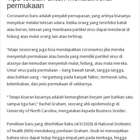
permukaan
Coronavirus baru adalah penyakit pernapasan, yang artinya biasanya
menyebar melalui tetesan udara. Ketika orang yang terinfeksi batuk
atau bersin, tetesan yang membawa partikel virus dapat mendarat di
hidung atau mulut orang lain atau terhirup.
Tetapi seseorang juga bisa mendapatkan coronavirus jika mereka
menyentuh permukaan atau benda yang memiliki partikel virus di
atasnya dan kemudian menyentuh mulut, hidung, atau mata mereka.
Umur virus pada permukaan – tiang bawah tanah, tangga tangga,
atau bahkan uang – tergantung pada banyak faktor, termasuk suhu,
kelembaban, dan jenis permukaan di sekitarnya.
“Tetapi kisaran kasarnya adalah kemungkinan berjam-jam bahkan satu
sampai tiga hari,” Rachel Graham, seorang ahli epidemiologi di
University of North Carolina, mengatakan kepada Business Insider.
Penelitian baru yang diterbitkan Rabu (4/3/2020) di National Institutes
of Health (NIH) mendukung penilaian Graham. Studi ini menunjukkan
bahwa virus dapat hidup hingga empat jam pada tembaga, hingga