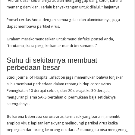
“Aturan dasar sebenarnya adalah menganggap uang kotor, karena
memang demikian. Terlalu banyak tangan untuk dilalui. ” lanjutnya
Ponsel cerdas Anda, dengan semua gelas dan aluminiumnya, juga
dapat membawa partikel virus.
Graham merekomendasikan untuk mendisinfeksi ponsel Anda,
“terutama jika ia pergi ke kamar mandi bersamamu.”
Suhu di sekitarnya membuat
perbedaan besar
Studi Journal of Hospital Infection juga menemukan bahwa lonjakan
suhu membuat perbedaan dalam rentang hidup coronavirus.
Peningkatan 10 derajat celcius, dari 20 derajat ke 30 derajat,
mengurangi lama SARS bertahan di permukaan baja setidaknya
setengahnya.
Itu karena beberapa coronavirus, termasuk yang baru ini, memiliki
amplop virus: lapisan lemak yang melindungi partikel virus ketika
bepergian dari orang ke orang di udara. Selubung itu bisa mengering,