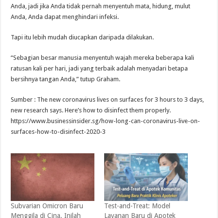
Anda, jadi jika Anda tidak pernah menyentuh mata, hidung, mulut
Anda, Anda dapat menghindari infeksi.
Tapi itu lebih mudah diucapkan daripada dilakukan.
“Sebagian besar manusia menyentuh wajah mereka beberapa kali
ratusan kali per hari, jadi yang terbaik adalah menyadari betapa
bersihnya tangan Anda,” tutup Graham.
Sumber : The new coronavirus lives on surfaces for 3 hours to 3 days,
new research says. Here’s how to disinfect them properly.
https://www.businessinsider.sg/how-long-can-coronavirus-live-on-
surfaces-how-to-disinfect-2020-3
Subvarian Omicron Baru
Test-and-Treat: Model
Menggila di Cina, Inilah
Layanan Baru di Apotek