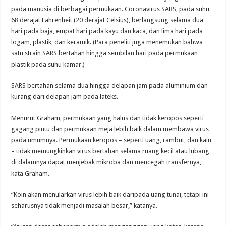
pada manusia di berbagai permukaan. Coronavirus SARS, pada suhu
68 derajat Fahrenheit (20 derajat Celsius), berlangsung selama dua
hari pada baja, empat hari pada kayu dan kaca, dan lima hari pada
logam, plastik, dan keramik. (Para peneliti juga menemukan bahwa
satu strain SARS bertahan hingga sembilan hari pada permukaan
plastik pada suhu kamar.)
SARS bertahan selama dua hingga delapan jam pada aluminium dan
kurang dari delapan jam pada lateks.
Menurut Graham, permukaan yang halus dan tidak keropos seperti
gagang pintu dan permukaan meja lebih baik dalam membawa virus
pada umumnya. Permukaan keropos – seperti uang, rambut, dan kain
– tidak memungkinkan virus bertahan selama ruang kecil atau lubang
di dalamnya dapat menjebak mikroba dan mencegah transfernya,
kata Graham.
“Koin akan menularkan virus lebih baik daripada uang tunai, tetapi ini
seharusnya tidak menjadi masalah besar,” katanya.