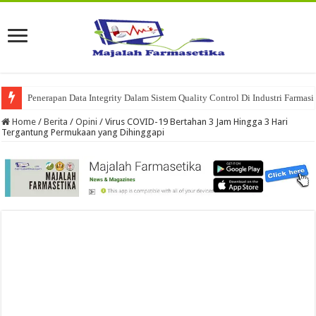
Penerapan Data Integrity Dalam Sistem Quality Control Di Industri Farmasi
Home
/
Berita
/
Opini
/
Virus COVID-19 Bertahan 3 Jam Hingga 3 Hari
Tergantung Permukaan yang Dihinggapi