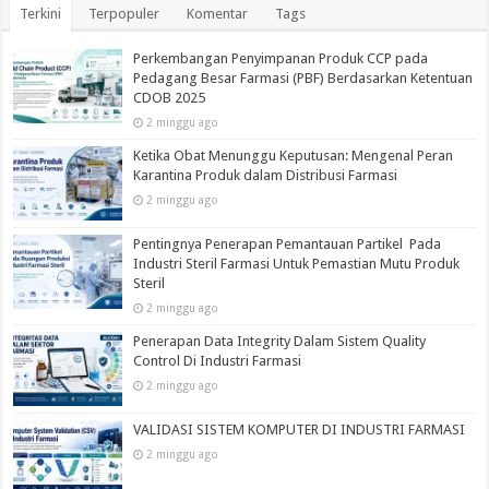
Terkini
Terpopuler
Komentar
Tags
Perkembangan Penyimpanan Produk CCP pada
Pedagang Besar Farmasi (PBF) Berdasarkan Ketentuan
CDOB 2025
2 minggu ago
Ketika Obat Menunggu Keputusan: Mengenal Peran
Karantina Produk dalam Distribusi Farmasi
2 minggu ago
Pentingnya Penerapan Pemantauan Partikel Pada
Industri Steril Farmasi Untuk Pemastian Mutu Produk
Steril
2 minggu ago
Penerapan Data Integrity Dalam Sistem Quality
Control Di Industri Farmasi
2 minggu ago
VALIDASI SISTEM KOMPUTER DI INDUSTRI FARMASI
2 minggu ago