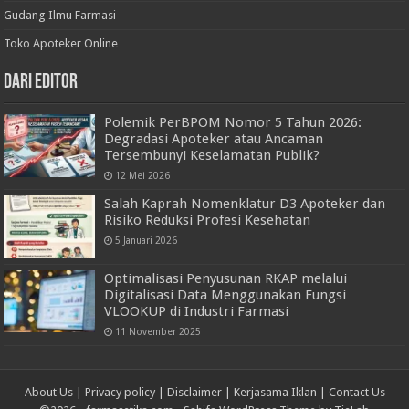
Gudang Ilmu Farmasi
Toko Apoteker Online
Dari Editor
Polemik PerBPOM Nomor 5 Tahun 2026:
Degradasi Apoteker atau Ancaman
Tersembunyi Keselamatan Publik?
12 Mei 2026
Salah Kaprah Nomenklatur D3 Apoteker dan
Risiko Reduksi Profesi Kesehatan
5 Januari 2026
Optimalisasi Penyusunan RKAP melalui
Digitalisasi Data Menggunakan Fungsi
VLOOKUP di Industri Farmasi
11 November 2025
About Us
|
Privacy policy
|
Disclaimer
|
Kerjasama Iklan
|
Contact Us