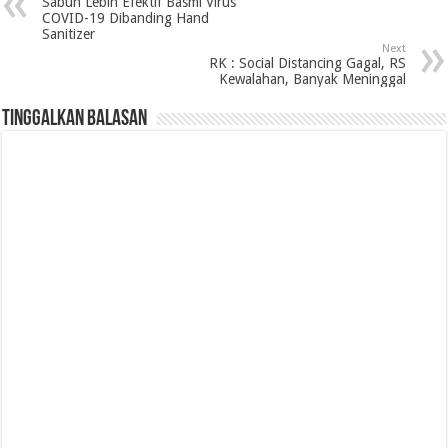
Sabun Lebih Efektif Basmi Virus
COVID-19 Dibanding Hand
Sanitizer
Next
RK : Social Distancing Gagal, RS
Kewalahan, Banyak Meninggal
Tinggalkan Balasan