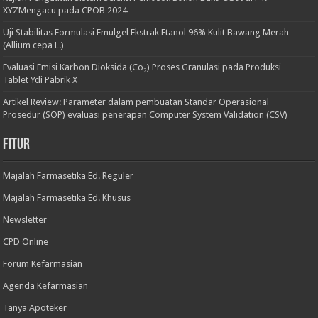
XYZMengacu pada CPOB 2024
Uji Stabilitas Formulasi Emulgel Ekstrak Etanol 96% Kulit Bawang Merah
(Allium cepa L.)
Evaluasi Emisi Karbon Dioksida (Co₂) Proses Granulasi pada Produksi
Tablet Ydi Pabrik X
Artikel Review: Parameter dalam pembuatan Standar Operasional
Prosedur (SOP) evaluasi penerapan Computer System Validation (CSV)
Fitur
Majalah Farmasetika Ed. Reguler
Majalah Farmasetika Ed. Khusus
Newsletter
CPD Online
Forum Kefarmasian
Agenda Kefarmasian
Tanya Apoteker