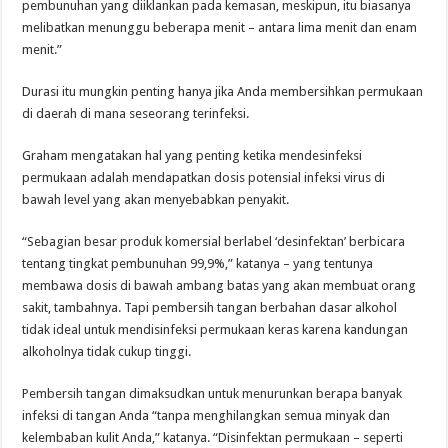
pembunuhan yang diiklankan pada kemasan, meskipun, itu biasanya
melibatkan menunggu beberapa menit – antara lima menit dan enam
menit.”
Durasi itu mungkin penting hanya jika Anda membersihkan permukaan
di daerah di mana seseorang terinfeksi.
Graham mengatakan hal yang penting ketika mendesinfeksi
permukaan adalah mendapatkan dosis potensial infeksi virus di
bawah level yang akan menyebabkan penyakit.
“Sebagian besar produk komersial berlabel ‘desinfektan’ berbicara
tentang tingkat pembunuhan 99,9%,” katanya – yang tentunya
membawa dosis di bawah ambang batas yang akan membuat orang
sakit, tambahnya. Tapi pembersih tangan berbahan dasar alkohol
tidak ideal untuk mendisinfeksi permukaan keras karena kandungan
alkoholnya tidak cukup tinggi.
Pembersih tangan dimaksudkan untuk menurunkan berapa banyak
infeksi di tangan Anda “tanpa menghilangkan semua minyak dan
kelembaban kulit Anda,” katanya. “Disinfektan permukaan – seperti