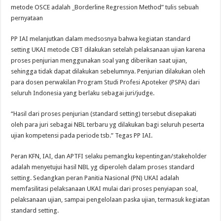
metode OSCE adalah _Borderline Regression Method” tulis sebuah
pernyataan
PP IAI melanjutkan dalam medsosnya bahwa kegiatan standard
setting UKAI metode CBT dilakukan setelah pelaksanaan ujian karena
proses penjurian menggunakan soal yang diberikan saat ujian,
sehingga tidak dapat dilakukan sebelumnya. Penjurian dilakukan oleh
para dosen perwakilan Program Studi Profesi Apoteker (PSPA) dari
seluruh Indonesia yang berlaku sebagai juri/judge.
“Hasil dari proses penjurian (standard setting) tersebut disepakati
oleh para juri sebagai NBL terbaru yg dilakukan bagi seluruh peserta
ujian kompetensi pada periode tsb.” Tegas PP IAI.
Peran KFN, IAI, dan APTFI selaku pemangku kepentingan/stakeholder
adalah menyetujui hasil NBL yg diperoleh dalam proses standard
setting. Sedangkan peran Panitia Nasional (PN) UKAI adalah
memfasilitasi pelaksanaan UKAI mulai dari proses penyiapan soal,
pelaksanaan ujian, sampai pengelolaan paska ujian, termasuk kegiatan
standard setting.