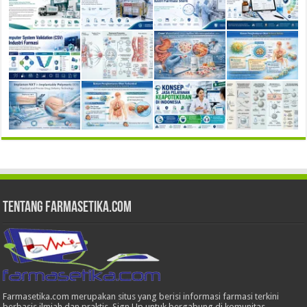
Tentang Farmasetika.com
Farmasetika.com merupakan situs yang berisi informasi farmasi terkini
berbasis ilmiah dan praktis. Sign Up untuk bergabung di komunitas