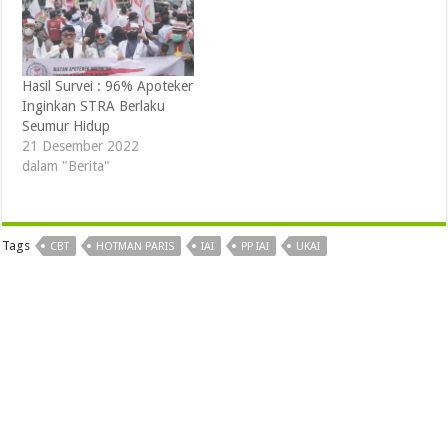
Hasil Survei : 96% Apoteker
Inginkan STRA Berlaku
Seumur Hidup
21 Desember 2022
dalam "Berita"
Tags
CBT
HOTMAN PARIS
IAI
PP IAI
UKAI