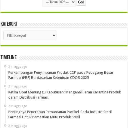
Kategori
Kategori
Timeline
2 minggu ago
Perkembangan Penyimpanan Produk CCP pada Pedagang Besar
Farmasi (PBF) Berdasarkan Ketentuan CDOB 2025
2 minggu ago
Ketika Obat Menunggu Keputusan: Mengenal Peran Karantina Produk
dalam Distribusi Farmasi
2 minggu ago
Pentingnya Penerapan Pemantauan Partikel Pada Industri Steril
Farmasi Untuk Pemastian Mutu Produk Steril
2 minggu ago