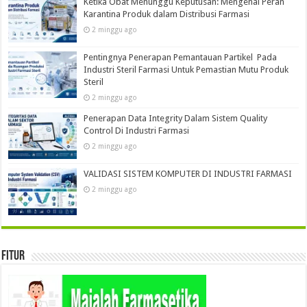
Ketika Obat Menunggu Keputusan: Mengenal Peran
Karantina Produk dalam Distribusi Farmasi
2 minggu ago
Pentingnya Penerapan Pemantauan Partikel Pada
Industri Steril Farmasi Untuk Pemastian Mutu Produk
Steril
2 minggu ago
Penerapan Data Integrity Dalam Sistem Quality
Control Di Industri Farmasi
2 minggu ago
VALIDASI SISTEM KOMPUTER DI INDUSTRI FARMASI
2 minggu ago
Fitur