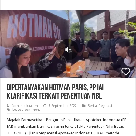
Dipertanyakan Hotman Paris, PP IAI
Klarifikasi Terkait Penentuan NBL
farmasetika.com
3 September 2022
Berita
,
Regulasi
Leave a comment
Majalah Farmasetika – Pengurus Pusat Ikatan Apoteker Indonesia (PP
IAI) memberikan klarifikasi resmi terkait fakta Penentuan Nilai Batas
Lulus (NBL) Ujian Kompetensi Apoteker Indonesia (UKAI) metode