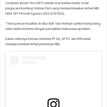
Computer Based Test (CBT) setelah viral melalui media sosial
pengacara kondang Hotman Paris yang mempertanyakan terkait NBL
UKAI CBT Periode Agustus 2022 (3/9/2022).
“Temu pencari keadilan di atlas Bali” tulis Hotman sambil memposting
video ketika bertemu dengan perwakilan mahasiswa apoteker.
Dalam videonya hotman meminta PP IAI, APTFI, dan KFN untuk
meninjau kembali terkait penentuan NBL.