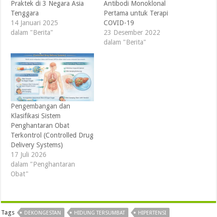
Praktek di 3 Negara Asia
Antibodi Monoklonal
Tenggara
Pertama untuk Terapi
14 Januari 2025
COVID-19
dalam "Berita"
23 Desember 2022
dalam "Berita"
Pengembangan dan
Klasifikasi Sistem
Penghantaran Obat
Terkontrol (Controlled Drug
Delivery Systems)
17 Juli 2026
dalam "Penghantaran
Obat"
Tags
DEKONGESTAN
HIDUNG TERSUMBAT
HIPERTENSI