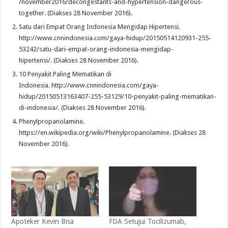
/november2016/decongestants-and-hypertension-dangerous-
together. (Diakses 28 November 2016).
Satu dari Empat Orang Indonesia Mengidap Hipertensi.
http://www.cnnindonesia.com/gaya-hidup/20150514120931-255-
53242/satu-dari-empat-orang-indonesia-mengidap-
hipertensi/. (Diakses 28 November 2016).
10 Penyakit Paling Mematikan di
Indonesia. http://www.cnnindonesia.com/gaya-
hidup/20150513163407-255-53129/10-penyakit-paling-mematikan-
di-indonesia/. (Diakses 28 November 2016).
Phenylpropanolamine.
https://en.wikipedia.org/wiki/Phenylpropanolamine. (Diakses 28
November 2016).
Apoteker Kevin Bisa
FDA Setujui Tocilizumab,