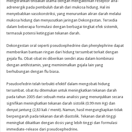
mengerahkan tindakan utama dengan mengaktifkan reseptor alfa-
adrenergik pada pembuluh darah dari mukosa hidung. Hal ini
menyebabkan vasokonstriksi, yang menurunkan aliran darah melalui
mukosa hidung dan menyusutkan jaringan Dekongestan. Tersedia
dalam beberapa formulasi dengan berbagai tingkat efek sistemik,
termasuk potensi ketinggian tekanan darah.
Dekongestan oral seperti pseudoephedrine dan phenylephrine dapat
memberikan bantuan ringan dari hidung tersumbat terkait dengan
gejala flu. Obat-obat ini diberikan sendiri atau dalam kombinasi
dengan antihistamin, yang meminimalkan gejala lain yang
berhubungan dengan flu biasa.
Pseudoefedrin telah terbukti efektif dalam mengobati hidung
tersumbat. obat itu ditemukan untuk meningkatkan tekanan darah
pada tahun 2005 dari sebuah meta-analisis yang menunjukkan secara
signifikan meningkatkan tekanan darah sistolik (0.99 mm Hg) dan
denyut jantung (2,83 kali / menit). Namun, hasil mengungkapkan tidak
berpengaruh pada tekanan darah diastolik. Tekanan darah tinggi
meningkat dikaitkan dengan dosis yang lebih tinggi dan formulasi
immediate-release dari pseudoephedrine.