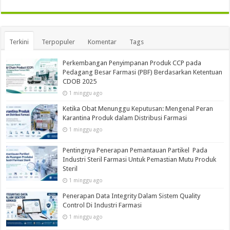
Terkini
Terpopuler
Komentar
Tags
Perkembangan Penyimpanan Produk CCP pada
Pedagang Besar Farmasi (PBF) Berdasarkan Ketentuan
CDOB 2025
1 minggu ago
Ketika Obat Menunggu Keputusan: Mengenal Peran
Karantina Produk dalam Distribusi Farmasi
1 minggu ago
Pentingnya Penerapan Pemantauan Partikel Pada
Industri Steril Farmasi Untuk Pemastian Mutu Produk
Steril
1 minggu ago
Penerapan Data Integrity Dalam Sistem Quality
Control Di Industri Farmasi
1 minggu ago