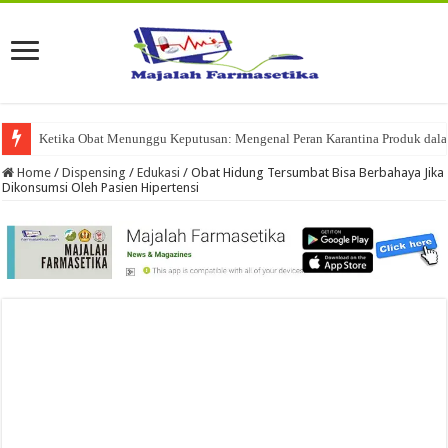
Ketika Obat Menunggu Keputusan: Mengenal Peran Karantina Produk dalam
Home
/
Dispensing
/
Edukasi
/
Obat Hidung Tersumbat Bisa Berbahaya Jika
Dikonsumsi Oleh Pasien Hipertensi