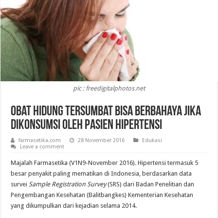
pic : freedigitalphotos.net
Obat Hidung Tersumbat Bisa Berbahaya Jika
Dikonsumsi Oleh Pasien Hipertensi
farmasetika.com
28 November 2016
Edukasi
Leave a comment
Majalah Farmasetika (V1N9-November 2016). Hipertensi termasuk 5
besar penyakit paling mematikan di Indonesia, berdasarkan data
survei
Sample Registration Survey
(SRS) dari Badan Penelitian dan
Pengembangan Kesehatan (Balitbangkes) Kementerian Kesehatan
yang dikumpulkan dari kejadian selama 2014.