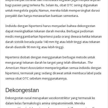
bagi pasien yang terkena flu. Selain itu, obat OTC sering digunakan
untuk mengelola gejala; Namun, mereka tidak mempersingkat durasi
penyakit dan hanya menawarkan bantuan sementara.
Individu dengan hipertensi harus menyadari bahwa dekongestan
dapat meningkatkan tekanan darah mereka. Berbagai pedoman
medis menggambarkan hipertensi pada orang dewasa ketika tekanan
darah sistolik berada pada 140 mm Hg atau lebih tinggi atau tekanan
darah diastolik 90 mm Hg atau lebih tinggi.
Hipertensi diobati dengan menggunakan berbagai metode untuk
mengurangi tekanan darah ke target yang telah ditentukan.
The
American Heart Association
memperingatkan semua individu dengan
hipertensi, termasuk yang sedang dirawat untuk membaca label pada
semua obat OTC sebelum menggunakannya.
Dekongestan
Dekongestan nasal merupakan vasokonstriktor yang termasuk ke
dalam kelas farmakologis amina simpatomimetik. Mereka