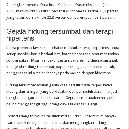
Sedangkan menurut Data Riset Kesehatan Dasar (Riskesdas) tahun
2013, menunjukkan kasus hipertensi di Indonesia sekitar 25,8 persen,
yang terdiri dari laki-laki 22,8 persen dan perempuan 28,8 persen.
Gejala hidung tersumbat dan terapi
hipertensi
Ketika penyedia layanan kesehatan melakukan terapi hipertensi pada
setiap individu harus berhati-hati, karena beberapa obat merupakan
kontraindikasi. Misalnya, dekongestan, yang sering digunakan untuk
mengelola hidung tersumbat, dapat meningkatkan tekanan darah,
penggunaan ini akan berbahaya pada pasien dengan hipertensi.
Hidung tersumbat adalah gejala khas dari flu biasa, terjadi ketika
hidung dan jaringan yang berdekatan dan pembuluh darah menjadi
bengkak dengan kelebihan caiaran. Gejala ini merupakan hal yang
paling mengganggu bagi orang dewasa dengan alergi.
Individu dengan hidung tersumbat dianjurkan untuk minum banyak
cairan untuk mengencerkan lendir dan mengeringkan hidung.
Meperbanyak istirahat dan membatasi kegiatan juga menjadi anjuran