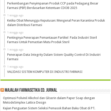
Perkembangan Penyimpanan Produk CCP pada Pedagang Besar
Farmasi (PBF) Berdasarkan Ketentuan CDOB 2025
1 minggu ago
Ketika Obat Menunggu Keputusan: Mengenal Peran Karantina Produk
dalam Distribusi Farmasi
1 minggu ago
Pentingnya Penerapan Pemantauan Partikel Pada Industri Steril
Farmasi Untuk Pemastian Mutu Produk Steril
1 minggu ago
Penerapan Data Integrity Dalam Sistem Quality Control Di Industri
Farmasi
1 minggu ago
VALIDASI SISTEM KOMPUTER DI INDUSTRI FARMASI
Majalah Farmasetika Ed. Jurnal
Optimasi Polivinil Alkohol dan Gliserin dalam Paper Soap dengan
MetodeSimplex Lattice Design
Kajian Penguatan Sistem Seleksi Pemasok Bahan Baku Obat di PT.