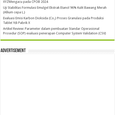
XYZMengacu pada CPOB 2024
Uji Stabilitas Formulasi Emulgel Ekstrak Etanol 96% Kulit Bawang Merah
(Allium cepa L.)
Evaluasi Emisi Karbon Dioksida (Co₂) Proses Granulasi pada Produksi
Tablet Ydi Pabrik X
Artikel Review: Parameter dalam pembuatan Standar Operasional
Prosedur (SOP) evaluasi penerapan Computer System Validation (CSV)
Advertisement