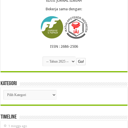
EDISI JURNAL ILMIAH
Bekerja sama dengan:
ISSN : 2686-2506
Kategori
Kategori
Timeline
1 minggu ago